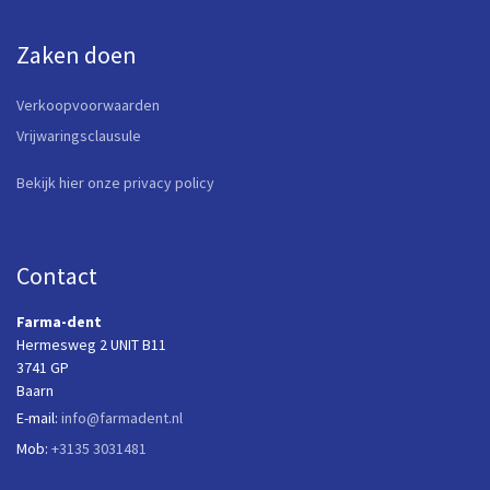
Zaken doen
Verkoopvoorwaarden
Vrijwaringsclausule
Bekijk hier onze privacy policy
Contact
Farma-dent
Hermesweg 2 UNIT B11
3741 GP
Baarn
E-mail:
info@farmadent.nl
Mob:
+3135 3031481