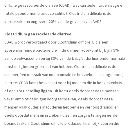
difficile geassocieerde diarree (CDAD), wat kan leiden tot ernstige en
fatale pseudomembraneuze colitis7. Clostridium difficile is de
veroorzaker in ongeveer 20% van de gevallen van AAD8.
Clostridium geassocieerde diarree
CDAD wordt veroorzaakt door Clostridium difficile. Dit is een
sporenvormende bacterie die in de darmen voorkomt bij bijna 9%
van de volwassenen en bij 80% van de baby’s, die hier onder normale
omstandigheden geen last van hebben. Clostridium difficile is de
nummer één oorzaak van nosocomiale (in het ziekenhuis opgelopen)
diarree. CDAD komt het vaakst voor bij mensen die in het ziekenhuis
of een zorginstelling liggen. Dit komt deels doordat deze mensen
vaker antibiotica krijgen voorgeschreven, deels doordat deze
mensen vaak ouder zijn (ouderen hebben een verhoogd risico) en
deels doordat mensen in ziekenhuizen en zorginstellingen eerder
besmet raken. Clostridium difficile produceert namelijk sporen die