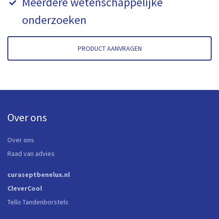
Meerdere wetenschappelijke
onderzoeken
PRODUCT AANVRAGEN
Over ons
Over ons
Raad van advies
curaseptbenelux.nl
CleverCool
Tello Tandenborstels