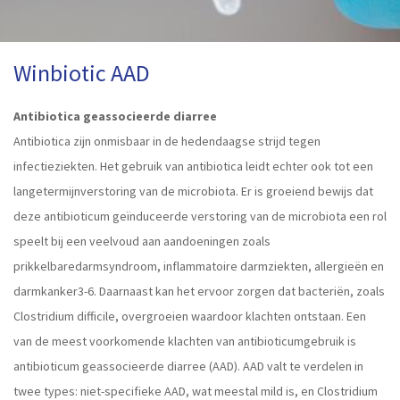
Winbiotic AAD
Antibiotica geassocieerde diarree
Antibiotica zijn onmisbaar in de hedendaagse strijd tegen
infectieziekten. Het gebruik van antibiotica leidt echter ook tot een
langetermijnverstoring van de microbiota. Er is groeiend bewijs dat
deze antibioticum geïnduceerde verstoring van de microbiota een rol
speelt bij een veelvoud aan aandoeningen zoals
prikkelbaredarmsyndroom, inflammatoire darmziekten, allergieën en
darmkanker3-6. Daarnaast kan het ervoor zorgen dat bacteriën, zoals
Clostridium difficile, overgroeien waardoor klachten ontstaan. Een
van de meest voorkomende klachten van antibioticumgebruik is
antibioticum geassocieerde diarree (AAD). AAD valt te verdelen in
twee types: niet-specifieke AAD, wat meestal mild is, en Clostridium