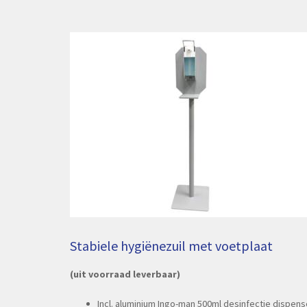
Stabiele hygiënezuil met voetplaat
(uit voorraad leverbaar)
Incl. aluminium Ingo-man 500ml desinfectie dispens