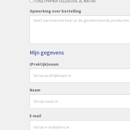
TOILETPAPIER CELLULOSE 2L 400 vel
Opmerking over bestelling
Mijn gegevens
(Praktijk)naam
Naam
E-mail