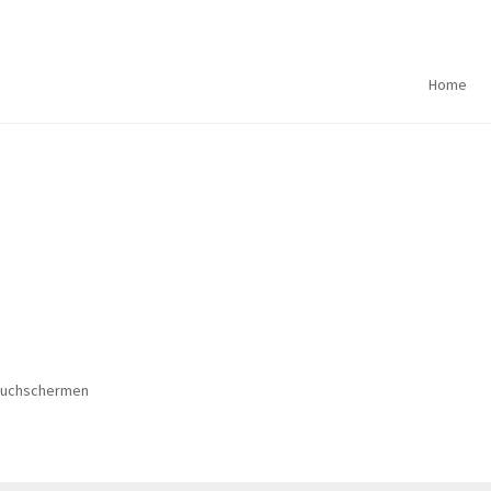
Home
 Kuchschermen