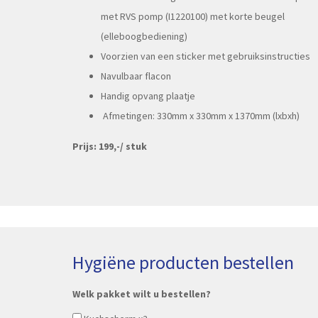
met RVS pomp (I1220100) met korte beugel
(elleboogbediening)
Voorzien van een sticker met gebruiksinstructies
Navulbaar flacon
Handig opvang plaatje
Afmetingen: 330mm x 330mm x 1370mm (lxbxh)
Prijs: 199,-/ stuk
Hygiëne producten bestellen
Welk pakket wilt u bestellen?