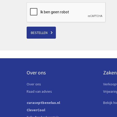
BESTELLEN
Over ons
Zaken
Over ons
Verkoop
Raad van advies
Vrijwari
curaseptbenelux.nl
Bekijk hi
CleverCool